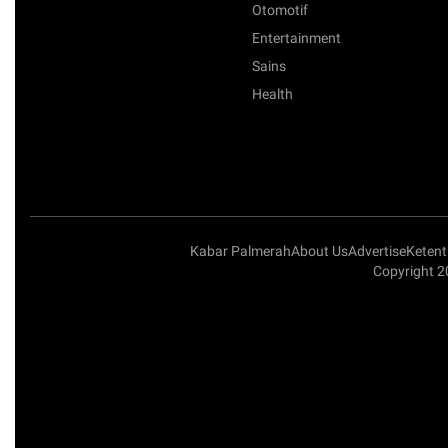
Otomotif
Entertainment
Sains
Health
Kabar Palmerah
About Us
Advertise
Keten
Copyright 2