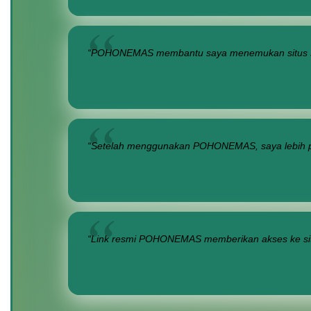
“POHONEMAS membantu saya menemukan situs slot
“Setelah menggunakan POHONEMAS, saya lebih perca
“Link resmi POHONEMAS memberikan akses ke situ