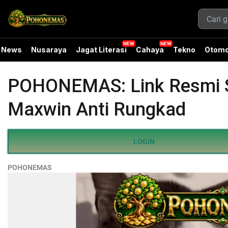
News
Nusaraya
Jagat Literasi
Cahaya
Tekno
Otomo
POHONEMAS: Link Resmi S
Maxwin Anti Rungkad
LOGIN
POHONEMAS