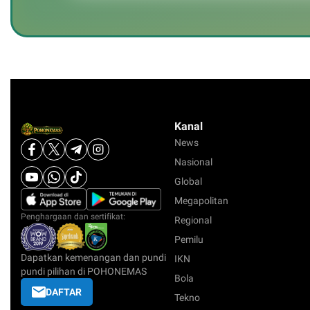
Kanal
News
Nasional
Global
Megapolitan
Penghargaan dan sertifikat:
Regional
Pemilu
Dapatkan kemenangan dan pundi
IKN
pundi pilihan di POHONEMAS
Bola
DAFTAR
Tekno