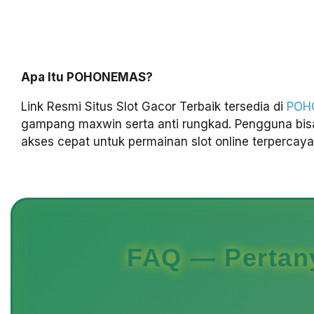
Apa Itu POHONEMAS?
Link Resmi Situs Slot Gacor Terbaik tersedia di
POH
gampang maxwin serta anti rungkad. Pengguna bi
akses cepat untuk permainan slot online terpercaya
FAQ — Perta