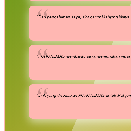
“Dari pengalaman saya, slot gacor Mahjong Way
“POHONEMAS membantu saya menemukan versi ter
“Link yang disediakan POHONEMAS untuk Mahjong