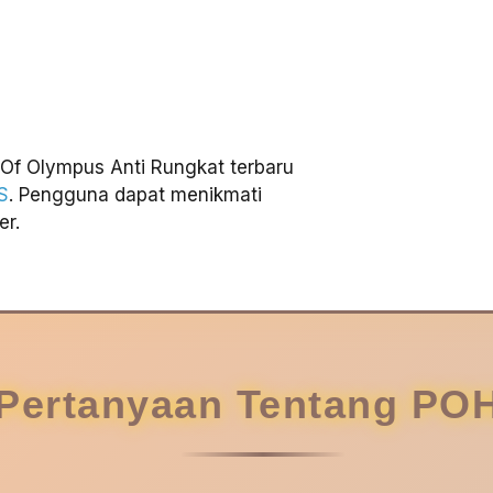
 Of Olympus Anti Rungkat terbaru
S
. Pengguna dapat menikmati
er.
Pertanyaan Tentang P