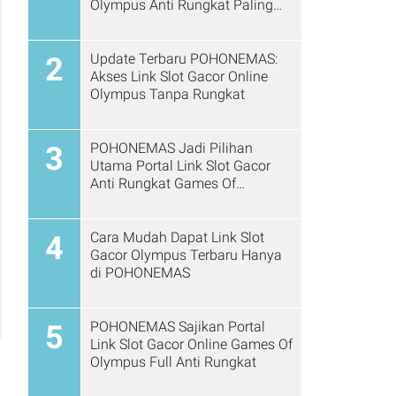
Olympus Anti Rungkat Paling
Stabil
Update Terbaru POHONEMAS:
2
Akses Link Slot Gacor Online
Olympus Tanpa Rungkat
POHONEMAS Jadi Pilihan
3
Utama Portal Link Slot Gacor
Anti Rungkat Games Of
Olympus
Cara Mudah Dapat Link Slot
4
Gacor Olympus Terbaru Hanya
di POHONEMAS
POHONEMAS Sajikan Portal
5
Link Slot Gacor Online Games Of
Olympus Full Anti Rungkat