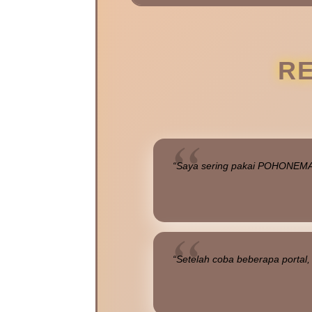
R
“Saya sering pakai POHONEMAS 
“Setelah coba beberapa portal,