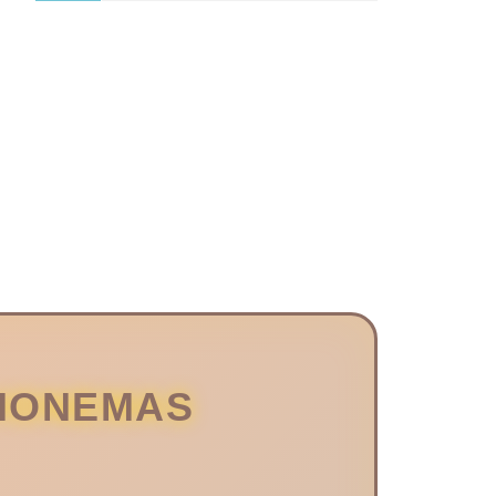
OHONEMAS