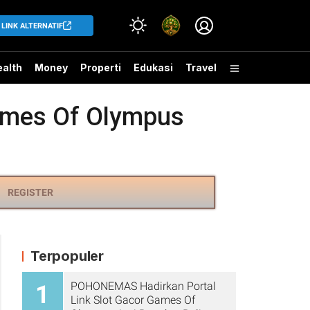
LINK ALTERNATIF
alth
Money
Properti
Edukasi
Travel
ames Of Olympus
REGISTER
Terpopuler
POHONEMAS Hadirkan Portal
1
Link Slot Gacor Games Of