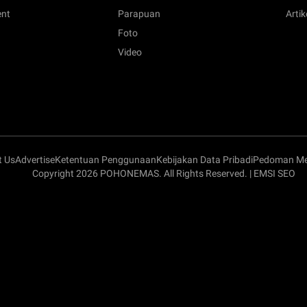
ent
Parapuan
Artik
Foto
Video
t Us
Advertise
Ketentuan Penggunaan
Kebijakan Data Pribadi
Pedoman Med
Copyright 2026 POHONEMAS. All Rights Reserved. | EMSI SEO