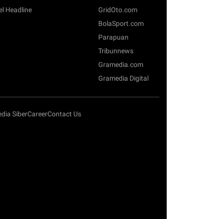
el Headline
GridOto.com
BolaSport.com
Parapuan
Tribunnews
Gramedia.com
Gramedia Digital
ia Siber
Career
Contact Us