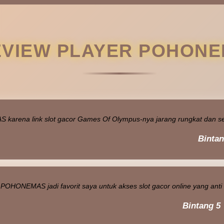
EVIEW PLAYER POHON
karena link slot gacor Games Of Olympus-nya jarang rungkat dan sel
Bintan
 POHONEMAS jadi favorit saya untuk akses slot gacor online yang anti 
Bintang 5