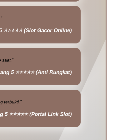
”
5 ⭐⭐⭐⭐⭐ (Slot Gacor Online)
 saat.”
tang 5 ⭐⭐⭐⭐⭐ (Anti Rungkat)
 terbukti.”
g 5 ⭐⭐⭐⭐⭐ (Portal Link Slot)